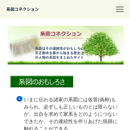
系図コネクション
いまに伝わる諸家の系図には仮冒(偽称)も
みられ、必ずしも正しいものとは限らない
が、出自を求めて家系をどのようにつない
できたか、その連続性を作りあげた痕跡に
触れることができる。