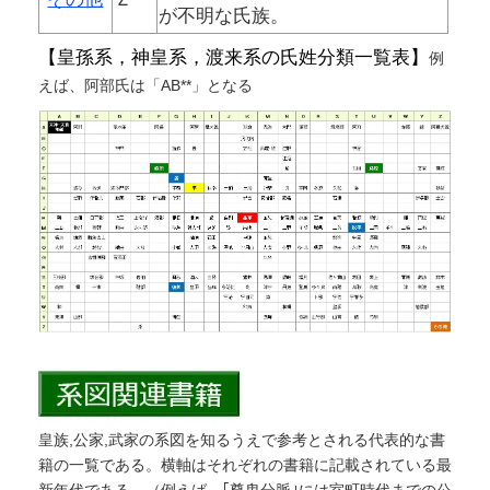
が不明な氏族。
【皇孫系，神皇系，渡来系の氏姓分類一覧表】
例
えば、阿部氏は「AB**」となる
皇族,公家,武家の系図を知るうえで参考とされる代表的な書
籍の一覧である。横軸はそれぞれの書籍に記載されている最