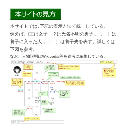
本サイトでは､下記の表示方法で統一している。
例えば、□□は女子，？は氏名不明の男子，〔 〕は
養子に入った人，｛ ｝は養子先を表す。詳しくは
下図を参考。
なお、人物説明はWikipedia等を参考に編集している。