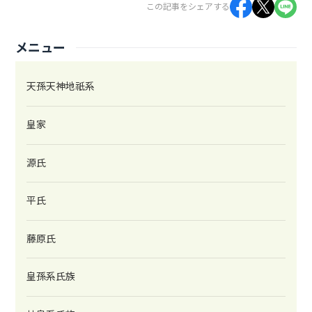
この記事をシェアする
メニュー
天孫天神地祇系
皇家
源氏
平氏
藤原氏
皇孫系氏族