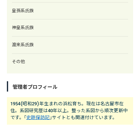
皇孫系氏族
神皇系氏族
渡来系氏族
その他
管理者プロフィール
1954(昭和29)年生まれの浜松育ち。現在は名古屋市在
住。系図研究歴は40年以上。整った系図から順次更新中
です。｢
史跡探訪記
｣サイトとも関連付けています。