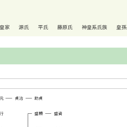
皇家
源氏
平氏
藤原氏
神皇系氏族
皇孫