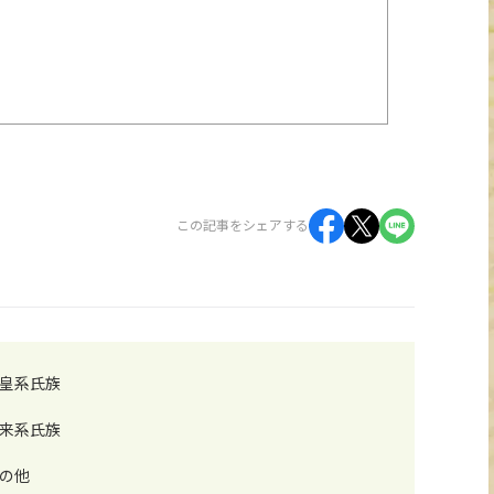
この記事をシェアする
皇系氏族
来系氏族
の他