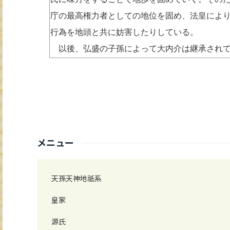
庁の最高権力者としての地位を固め、法皇によ
行為を地頭と共に妨害したりしている。
以後、弘盛の子孫によって大内介は継承されて
メニュー
天孫天神地祇系
皇家
源氏