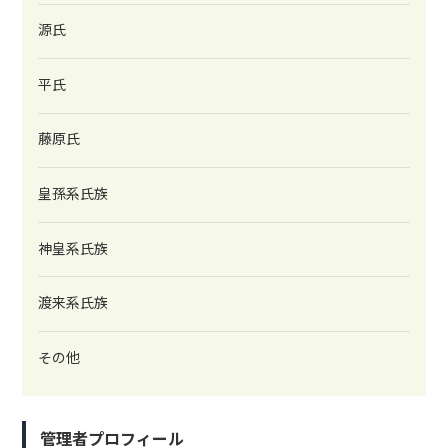
源氏
平氏
藤原氏
皇孫系氏族
神皇系氏族
渡来系氏族
その他
管理者プロフィール