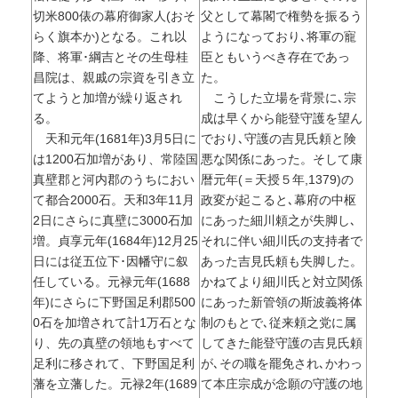
切米800俵の幕府御家人(おそ
父として幕閣で権勢を振るう
らく旗本か)となる。これ以
ようになっており､将軍の寵
降、将軍･綱吉とその生母桂
臣ともいうべき存在であっ
昌院は、親戚の宗資を引き立
た。
てようと加増が繰り返され
こうした立場を背景に､宗
る。
成は早くから能登守護を望ん
天和元年(1681年)3月5日に
でおり､守護の吉見氏頼と険
は1200石加増があり、常陸国
悪な関係にあった。そして康
真壁郡と河内郡のうちにおい
暦元年(＝天授５年,1379)の
て都合2000石。天和3年11月
政変が起こると､幕府の中枢
2日にさらに真壁に3000石加
にあった細川頼之が失脚し､
増。貞享元年(1684年)12月25
それに伴い細川氏の支持者で
日には従五位下･因幡守に叙
あった吉見氏頼も失脚した。
任している。元禄元年(1688
かねてより細川氏と対立関係
年)にさらに下野国足利郡500
にあった新管領の斯波義将体
0石を加増されて計1万石とな
制のもとで､従来頼之党に属
り、先の真壁の領地もすべて
してきた能登守護の吉見氏頼
足利に移されて、下野国足利
が､その職を罷免され､かわっ
藩を立藩した。元禄2年(1689
て本庄宗成が念願の守護の地