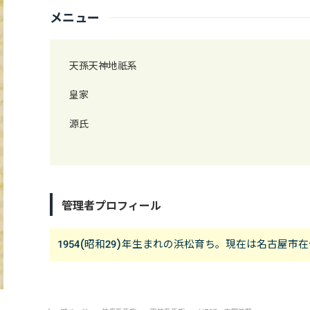
メニュー
天孫天神地祇系
皇家
源氏
管理者プロフィール
1954(昭和29)年生まれの浜松育ち。現在は名古屋