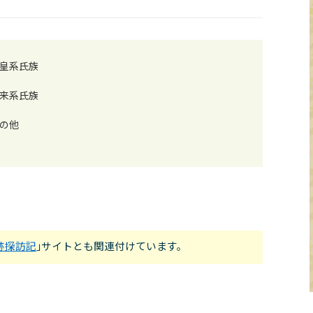
皇系氏族
来系氏族
の他
跡探訪記
｣サイトとも関連付けています。