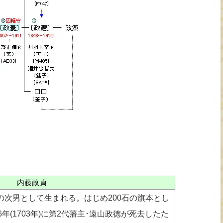
内藤政貞
賀の次男として生まれる。はじめ200石の旗本とし
年(1703年)に第2代藩主･遠山政徳が死去したた