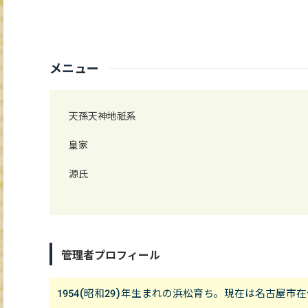
メニュー
天孫天神地祇系
皇家
源氏
管理者プロフィール
1954(昭和29)年生まれの浜松育ち。現在は名古屋