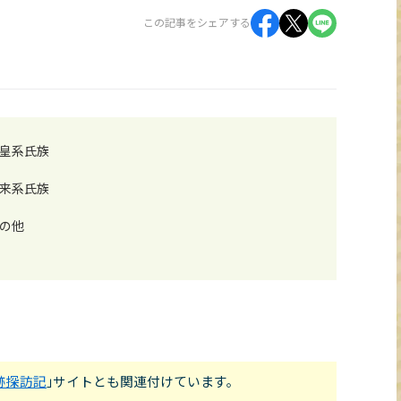
この記事をシェアする
皇系氏族
来系氏族
の他
跡探訪記
｣サイトとも関連付けています。