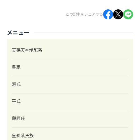
この記事をシェアする
メニュー
天孫天神地祇系
皇家
源氏
平氏
藤原氏
皇孫系氏族